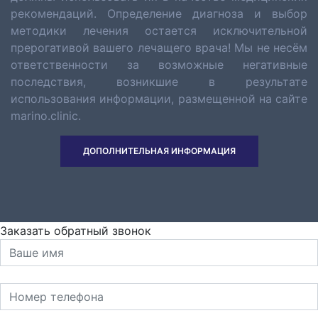
рекомендаций. Определение диагноза и выбор
методики лечения остается исключительной
прерогативой вашего лечащего врача! Мы не несём
ответственности за возможные негативные
последствия, возникшие в результате
использования информации, размещенной на сайте
marino.clinic.
ДОПОЛНИТЕЛЬНАЯ ИНФОРМАЦИЯ
Заказать обратный звонок