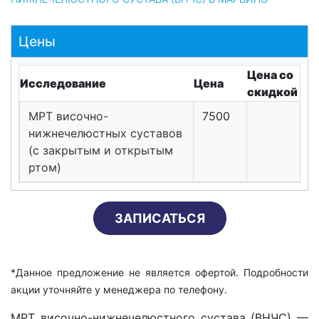
Цены
Цена со
Исследование
Цена
скидкой
МРТ височно-
7500
нижнечелюстных суставов
(с закрытым и открытым
ртом)
ЗАПИСАТЬСЯ
*Данное предложение не является офертой. Подробности
акции уточняйте у менеджера по телефону.
МРТ височно-нижнечелюстного сустава (ВНЧС) —