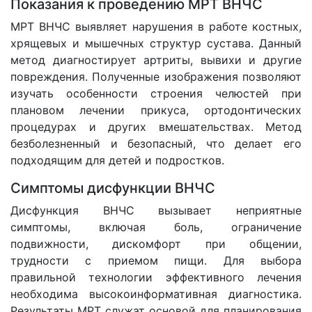
Показания к проведению МРТ ВНЧС
МРТ ВНЧС выявляет нарушения в работе костных,
хрящевых и мышечных структур сустава. Данный
метод диагностирует артриты, вывихи и другие
повреждения. Полученные изображения позволяют
изучать особенности строения челюстей при
плановом лечении прикуса, ортодонтических
процедурах и других вмешательствах. Метод
безболезненный и безопасный, что делает его
подходящим для детей и подростков.
Симптомы дисфункции ВНЧС
Дисфункция ВНЧС вызывает неприятные
симптомы, включая боль, ограничение
подвижности, дискомфорт при общении,
трудности с приемом пищи. Для выбора
правильной технологии эффективного лечения
необходима высокоинформативная диагностика.
Результаты МРТ служат основой для планирования