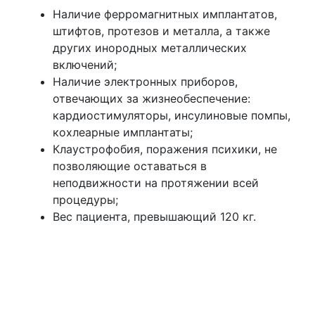
Наличие ферромагнитных имплантатов,
штифтов, протезов и металла, а также
других инородных металлических
включений;
Наличие электронных приборов,
отвечающих за жизнеобеспечение:
кардиостимуляторы, инсулиновые помпы,
кохлеарные имплантаты;
Клаустрофобия, поражения психики, не
позволяющие оставаться в
неподвижности на протяжении всей
процедуры;
Вес пациента, превышающий 120 кг.
Беременность считается относительным
показанием к проведению МР-сканирования.
При необходимости процедура выполняется
после консультации с врачом, ведущим
беременность.