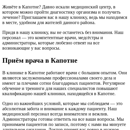
Живёте в Капотне? Давно искали медицинский центр, в
котором можно пройти диагностику организма и получить
лечение? Приглашаем вас в нашу клинику, ведь мы находимся
в месте, удобном для жителей данного района.
Придя в нашу клинику, вы не останетесь без внимания. Наш
персонал — это компетентные врачи, медсёстры и
администраторы, которые любезно отвеят на все
возникающие у вас вопросы.
Приём врача в Капотне
В клинике в Капотне работают врачи с большим опытом. Они
являются заслуженными профессионалами своего дела и
имеют за плечами сотни благодарных пациентов. Регулярное
обучение и тренинги для наших специалистов повышают
квалификацию нашей клиники, находящейся в Капотне.
Одно из важнейших условий, которые мы соблюдаем — это
абсолютная забота и внимание к каждому пациенту. Наш
медицинский персонал всегда внимателен и вежлив.
Администраторы готовы ответить на все ваши вопросы. Мы
принимаем пациентов по записи, поэтому с нами вы минуете
длительное ожидание. Доктор примет вас ровно в нужное