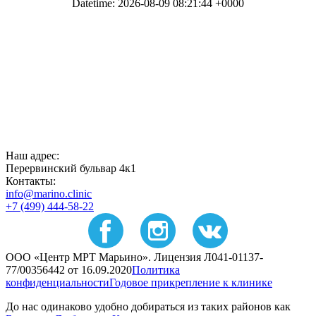
Наш адрес:
Перервинский бульвар 4к1
Контакты:
info@marino.clinic
+7 (499) 444-58-22
ООО «Центр МРТ Марьино». Лицензия Л041-01137-
77/00356442 от 16.09.2020
Политика
конфиденциальности
Годовое прикрепление к клинике
До нас одинаково удобно добираться из таких районов как