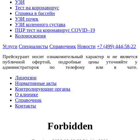
УЗИ
Тест на коронавирус
Справка в бассейн
УЗИ почек
УЗИ коленного сустава
ПЦР тест на коронавирус COVID–19
Колоноскопия
Услуги
Специалисты
Справочник
Новости
+7 (499) 444-58-22
Прейскурант носит ознакомительный характер и не является
публичной офертой, подробные цены уточняйте у
администраторов по телефону или в чате.
Лицензии
Нормативные акты
Контролирующие органы
О клинике
Справочник
Контакты