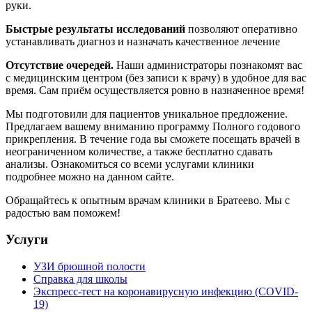
руки.
Быстрые результаты исследований
позволяют оперативно
устанавливать диагноз и назначать качественное лечение
Отсутствие очередей.
Наши администраторы познакомят вас
с медицинским центром (без записи к врачу) в удобное для вас
время. Сам приём осуществляется ровно в назначенное время!
Мы подготовили для пациентов уникальное предложение.
Предлагаем вашему вниманию программу Полного годового
прикрепления. В течение года вы сможете посещать врачей в
неограниченном количестве, а также бесплатно сдавать
анализы. Ознакомиться со всеми услугами клиники
подробнее можно на данном сайте.
Обращайтесь к опытным врачам клиники в Братеево. Мы с
радостью вам поможем!
Услуги
УЗИ брюшной полости
Справка для школы
Экспресс-тест на коронавирусную инфекцию (COVID-
19)