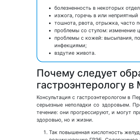
болезненность в некоторых отдел
изжога, горечь в или неприятный 
тошнота, рвота, отрыжка, часто 
проблемы со стулом: изменение цв
проблемы с кожей: высыпания, п
инфекциями;
вздутие живота.
Почему следует обр
гастроэнтерологу в
Консультация с гастроэнтерологом в Пе
серьезные неполадки со здоровьем. П
течение: они прогрессируют, и могут 
здоровью, но и жизни.
Так повышенная кислотность желуд
возникновению ГРЭБ. Содержимое 