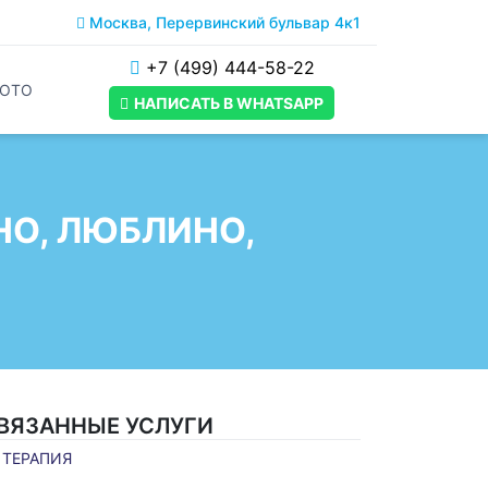
Москва, Перервинский бульвар 4к1
+7 (499) 444-58-22
ОТО
НАПИСАТЬ В WHATSAPP
НО, ЛЮБЛИНО,
ВЯЗАННЫЕ УСЛУГИ
ТЕРАПИЯ