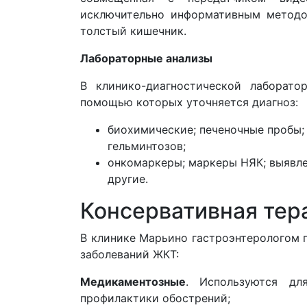
исключительно информативным методо
толстый кишечник.
Лабораторные анализы
В клинико-диагностической лаборато
помощью которых уточняется диагноз:
биохимические; печеночные пробы;
гельминтозов;
онкомаркеры; маркеры НЯК; выявле
другие.
Консервативная тер
В клинике Марьино гастроэнтерологом 
заболеваний ЖКТ:
Медикаментозные
. Используются дл
профилактики обострений;