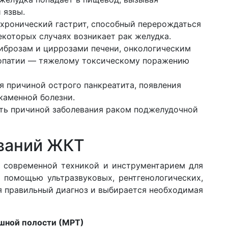
 язвы.
хронический гастрит, способный перерождаться
некоторых случаях возникает рак желудка.
фиброзам и циррозами печени, онкологическим
лопатии — тяжелому токсическому поражению
я причиной острого панкреатита, появления
каменной болезни.
ть причиной заболевания раком поджелудочной
еваний ЖКТ
т современной техникой и инструментарием для
 помощью ультразвуковых, рентгенологических,
я правильный диагноз и выбирается необходимая
шной полости (МРТ)