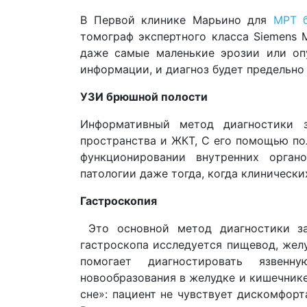
В Первой клинике Марьино для
МРТ 
томограф экспертного класса Siemens 
даже самые маленькие эрозии или опу
информации, и диагноз будет предельно 
УЗИ брюшной полости
Информативный метод диагностики з
пространства и ЖКТ, С его помощью п
функционировании внутренних орган
патологии даже тогда, когда клинически
Гастроскопия
Это основной метод диагностики за
гастроскопа исследуется пищевод, жел
помогает диагностировать язвенну
новообразования в желудке и кишечнике.
сне»: пациент не чувствует дискомфорт