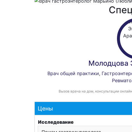
Спец
Молодцова 
Врач общей практики
,
Гастроэнтер
Ревмато
Вызов врача на дом, консультации онлайн
Цены
Исследование
Прием гастроэнтеролога