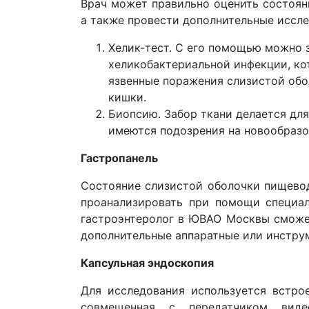
Врач может правильно оценить состоян
а также провести дополнительные иссле
Хелик-тест. С его помощью можно 
хеликобактериальной инфекции, ко
язвенные поражения слизистой обо
кишки.
Биопсию. Забор ткани делается дл
имеются подозрения на новообразо
Гастропанель
Состояние слизистой оболочки пищево
проанализировать при помощи специал
гастроэнтеролог в ЮВАО Москвы сможет
дополнительные аппаратные или инстру
Капсульная эндоскопия
Для исследования используется встро
совмещенная с передатчиком виде