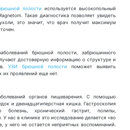
брюшной полости
используется высокопольный
Magnetom. Такая диагностика позволяет увидеть
холи, это значит, что врач получит максимум
точен.
аболеваний брюшной полости, забрюшинного
олучают достоверную информацию о структуре и
ов.
УЗИ брюшной полости
поможет выявить
х их проявлений еще нет.
болеваний органов пищеварения. С помощью
удок и двенадцатиперстная кишка. Гастроскопия
ю болезнь, хронический гастрит, полипы,
 У нас в клинике это исследование делается «во
а, у него не остается неприятных воспоминаний.