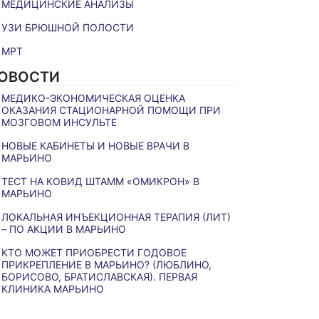
МЕДИЦИНСКИЕ АНАЛИЗЫ
УЗИ БРЮШНОЙ ПОЛОСТИ
МРТ
ОВОСТИ
МЕДИКО-ЭКОНОМИЧЕСКАЯ ОЦЕНКА
ОКАЗАНИЯ СТАЦИОНАРНОЙ ПОМОЩИ ПРИ
МОЗГОВОМ ИНСУЛЬТЕ
НОВЫЕ КАБИНЕТЫ И НОВЫЕ ВРАЧИ В
МАРЬИНО
ТЕСТ НА КОВИД ШТАММ «ОМИКРОН» В
МАРЬИНО
ЛОКАЛЬНАЯ ИНЪЕКЦИОННАЯ ТЕРАПИЯ (ЛИТ)
– ПО АКЦИИ В МАРЬИНО
КТО МОЖЕТ ПРИОБРЕСТИ ГОДОВОЕ
ПРИКРЕПЛЕНИЕ В МАРЬИНО? (ЛЮБЛИНО,
БОРИСОВО, БРАТИСЛАВСКАЯ). ПЕРВАЯ
КЛИНИКА МАРЬИНО