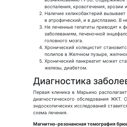
воспаления, кровотечения, эрозии и
Наличие хеликобактерий вызывает 
в атрофический, и в дисплазию. В 
Не леченные гепатиты приводят к 
заболеваниям, печеночной энцефа
головного мозга.
Хронический холецистит становитс
полипов в Желчном пузыре, желчно
Хронический панкреатит может ста
железы, диабетом.
Диагностика забол
Первая клиника в Марьино располагае
диагностического обследования ЖКТ. С
эндоскопических исследований ставитс
схема лечения.
Магнитно-резонансная томография брю