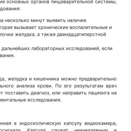
ие основных органов пищеварительной системы,
дования:
за несколько минут выявить наличие
торая вызывает хронические воспалительные и
лочки желудка, а также двенадцатиперстной
я дальнейших лабораторных исследований, если
вания.
да, желудка и кишечника можно предварительно
ьного анализа крови. По его результатам врач
 поставить диагноз, или направить пациента на
ментальные исследования.
енная в эндоскопическую капсулу видеокамера,
осигнала. Капсула служит неинвазивным и