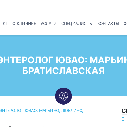
КТ
О КЛИНИКЕ
УСЛУГИ
СПЕЦИАЛИСТЫ
КОНТАКТЫ
Ф
ЭНТЕРОЛОГ ЮВАО: МАРЬИ
БРАТИСЛАВСКАЯ
С
ОЭНТЕРОЛОГ ЮВАО: МАРЬИНО, ЛЮБЛИНО,