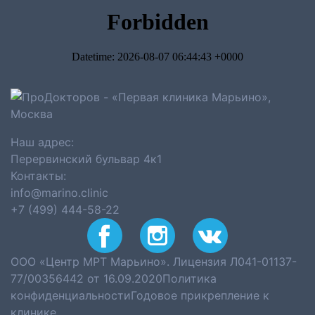
Наш адрес:
Перервинский бульвар 4к1
Контакты:
info@marino.clinic
+7 (499) 444-58-22
ООО «Центр МРТ Марьино». Лицензия Л041-01137-
77/00356442 от 16.09.2020
Политика
конфиденциальности
Годовое прикрепление к
клинике