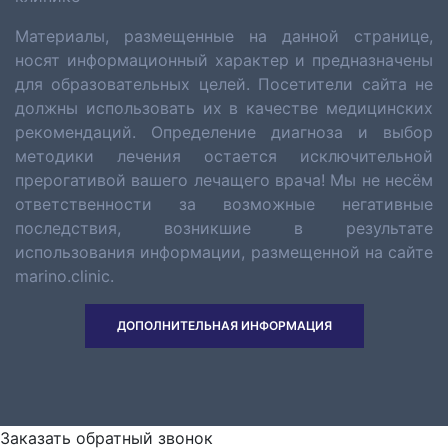
Материалы, размещенные на данной странице,
носят информационный характер и предназначены
для образовательных целей. Посетители сайта не
должны использовать их в качестве медицинских
рекомендаций. Определение диагноза и выбор
методики лечения остается исключительной
прерогативой вашего лечащего врача! Мы не несём
ответственности за возможные негативные
последствия, возникшие в результате
использования информации, размещенной на сайте
marino.clinic.
ДОПОЛНИТЕЛЬНАЯ ИНФОРМАЦИЯ
Заказать обратный звонок