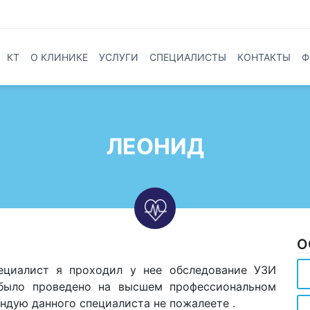
КТ
О КЛИНИКЕ
УСЛУГИ
СПЕЦИАЛИСТЫ
КОНТАКТЫ
Ф
ЛЕОНИД
О
ециалист я проходил у нее обследование УЗИ
было проведено на высшем профессиональном
ендую данного специалиста не пожалеете .