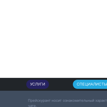
УСЛУГИ
СПЕЦИАЛИСТ
Прейскурант носит ознакомительный характ
чате.