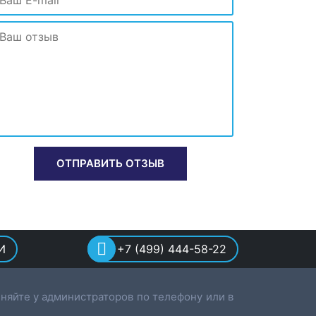
И
+7 (499) 444-58-22
няйте у администраторов по телефону или в