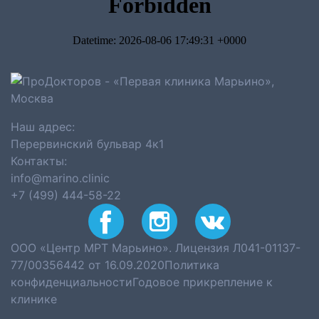
Наш адрес:
Перервинский бульвар 4к1
Контакты:
info@marino.clinic
+7 (499) 444-58-22
ООО «Центр МРТ Марьино». Лицензия Л041-01137-
77/00356442 от 16.09.2020
Политика
конфиденциальности
Годовое прикрепление к
клинике