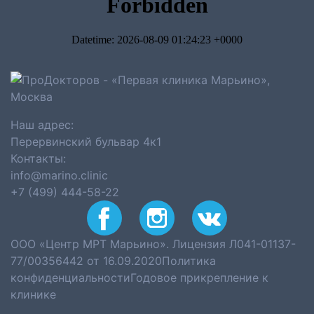
Наш адрес:
Перервинский бульвар 4к1
Контакты:
info@marino.clinic
+7 (499) 444-58-22
ООО «Центр МРТ Марьино». Лицензия Л041-01137-
77/00356442 от 16.09.2020
Политика
конфиденциальности
Годовое прикрепление к
клинике