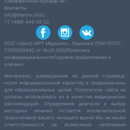
Перервинский бульвар 4к1
Контакты:
info@marino.clinic
+7 (499) 444-58-22
ООО «Центр МРТ Марьино». Лицензия Л041-01137-
77/00356442 от 16.09.2020
Политика
конфиденциальности
Годовое прикрепление к
клинике
Материалы, размещенные на данной странице,
носят информационный характер и предназначены
для образовательных целей. Посетители сайта не
должны использовать их в качестве медицинских
рекомендаций. Определение диагноза и выбор
методики лечения остается исключительной
прерогативой вашего лечащего врача! Мы не несём
ответственности за возможные негативные