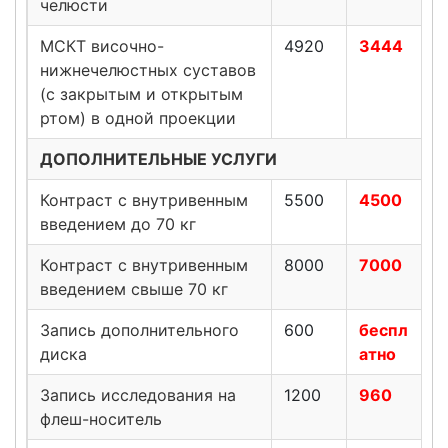
челюсти
МСКТ височно-
4920
3444
нижнечелюстных суставов
(с закрытым и открытым
ртом) в одной проекции
ДОПОЛНИТЕЛЬНЫЕ УСЛУГИ
Контраст с внутривенным
5500
4500
введением до 70 кг
Контраст с внутривенным
8000
7000
введением свыше 70 кг
Запись дополнительного
600
беспл
диска
атно
Запись исследования на
1200
960
флеш-носитель