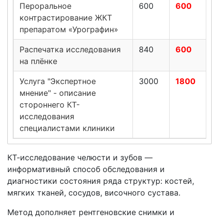
Пероральное
600
600
контрастирование ЖКТ
препаратом «Урографин»
Распечатка исследования
840
600
на плёнке
Услуга "Экспертное
3000
1800
мнение" - описание
стороннего КТ-
исследования
специалистами клиники
КТ-исследование челюсти и зубов —
информативный способ обследования и
диагностики состояния ряда структур: костей,
мягких тканей, сосудов, височного сустава.
Метод дополняет рентгеновские снимки и