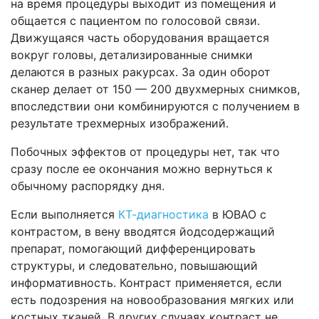
на время процедуры выходит из помещения и
общается с пациентом по голосовой связи.
Движущаяся часть оборудования вращается
вокруг головы, детализированные снимки
делаются в разных ракурсах. За один оборот
сканер делает от 150 — 200 двухмерных снимков,
впоследствии они комбинируются с получением в
результате трехмерных изображений.
Побочных эффектов от процедуры нет, так что
сразу после ее окончания можно вернуться к
обычному распорядку дня.
Если выполняется
КТ-диагностика
в ЮВАО с
контрастом, в вену вводятся йодсодержащий
препарат, помогающий дифференцировать
структуры, и следовательно, повышающий
информативность. Контраст применяется, если
есть подозрения на новообразования мягких или
костных тканей. В других случаях контраст не