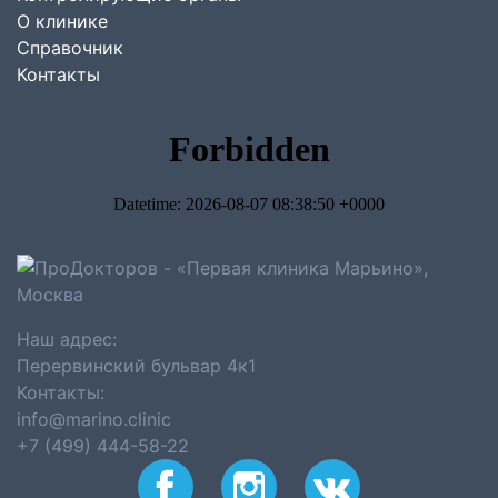
О клинике
Справочник
Контакты
Наш адрес:
Перервинский бульвар 4к1
Контакты:
info@marino.clinic
+7 (499) 444-58-22