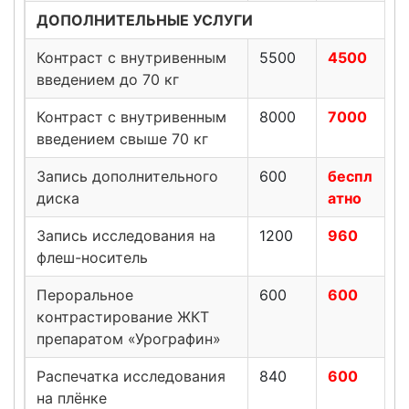
ДОПОЛНИТЕЛЬНЫЕ УСЛУГИ
Контраст с внутривенным
5500
4500
введением до 70 кг
Контраст с внутривенным
8000
7000
введением свыше 70 кг
Запись дополнительного
600
беспл
диска
атно
Запись исследования на
1200
960
флеш-носитель
Пероральное
600
600
контрастирование ЖКТ
препаратом «Урографин»
Распечатка исследования
840
600
на плёнке