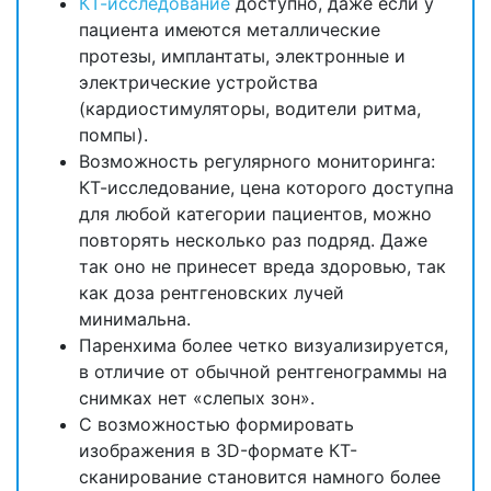
КТ-исследование
доступно, даже если у
пациента имеются металлические
протезы, имплантаты, электронные и
электрические устройства
(кардиостимуляторы, водители ритма,
помпы).
Возможность регулярного мониторинга:
КТ-исследование, цена которого доступна
для любой категории пациентов, можно
повторять несколько раз подряд. Даже
так оно не принесет вреда здоровью, так
как доза рентгеновских лучей
минимальна.
Паренхима более четко визуализируется,
в отличие от обычной рентгенограммы на
снимках нет «слепых зон».
С возможностью формировать
изображения в 3D-формате КТ-
сканирование становится намного более