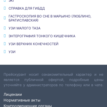
ЭКГ
СПРАВКА ДЛЯ ГИБДД
ГАСТРОСКОПИЯ ВО СНЕ В МАРЬИНО (ЛЮБЛИНО,
БРАТИСЛАВСКАЯ)
УЗИ МАЛОГО ТАЗА
ЭНТЕРОГРАФИЯ ТОНКОГО КИШЕЧНИКА
УЗИ ВЕРХНИХ КОНЕЧНОСТЕЙ
УЗИ
Прейскурант носит ознакомительный характер и не
является публичной офертой, подробные цены
уточняйте у администраторов по телефону или в чате.
Лицензии
Нормативные акты
Контролирующие органы