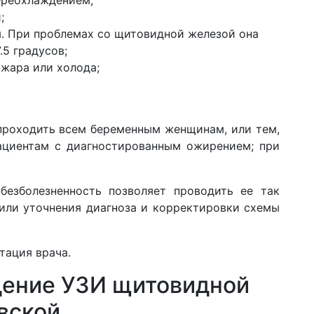
;
. При проблемах со щитовидной железой она
.5 градусов;
жара или холода;
проходить всем беременным женщинам, или тем,
пациентам с диагностированным ожирением; при
безболезненность позволяет проводить ее так
 или уточнения диагноза и корректировки схемы
тация врача.
дение УЗИ щитовидной
вской