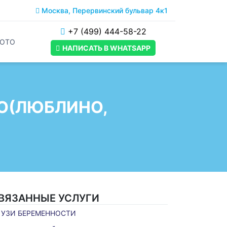
Москва, Перервинский бульвар 4к1
+7 (499) 444-58-22
ОТО
НАПИСАТЬ В WHATSAPP
О(ЛЮБЛИНО,
ВЯЗАННЫЕ УСЛУГИ
УЗИ БЕРЕМЕННОСТИ