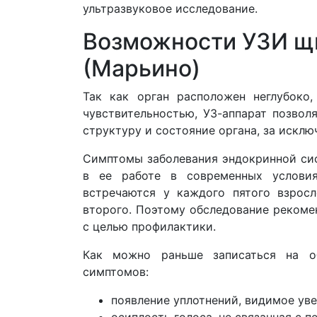
ультразвуковое исследование.
Возможности УЗИ щ
(Марьино)
Так как орган расположен неглубоко
чувствительностью, УЗ-аппарат позвол
структуру и состояние органа, за исклю
Симптомы заболевания эндокринной си
в ее работе в современных условия
встречаются у каждого пятого взрос
второго. Поэтому обследование реком
с целью профилактики.
Как можно раньше записаться на о
симптомов:
появление уплотнений, видимое ув
осиплость голоса, не связанная с 