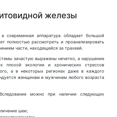
итовидной железы
, а современная аппаратура обладает большой
яет полностью рассмотреть и проанализировать
чением части, находящейся за трахеей.
стемы зачастую выражены нечетко, а нарушение
х плохой экологии и хронических стрессов
лого, а в некоторых регионах даже в каждого
ендуется женщинам и мужчинам любого возраста
бследование можно при наличии следующих
еличение шеи;
переохлаждением;