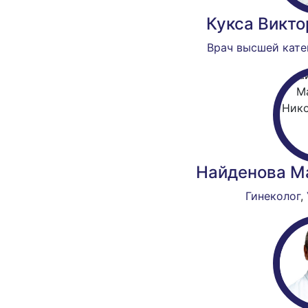
Кукса Викто
Врач высшей кате
Найденова М
Гинеколог
,