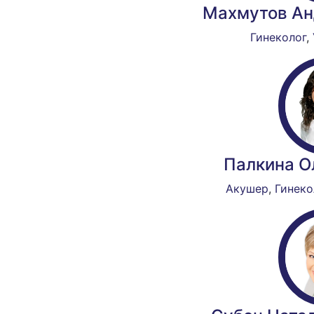
Махмутов Ан
Гинеколог
,
Палкина О
Акушер
,
Гинеко