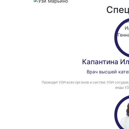
Спец
Капантина Ил
Врач высшей кате
Проводит УЗИ всех органов и систем: УЗИ сосудов
виды УЗ