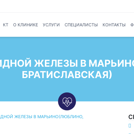
КТ
О КЛИНИКЕ
УСЛУГИ
СПЕЦИАЛИСТЫ
КОНТАКТЫ
Ф
ИДНОЙ ЖЕЛЕЗЫ В МАРЬИН
БРАТИСЛАВСКАЯ)
С
ДНОЙ ЖЕЛЕЗЫ В МАРЬИНО(ЛЮБЛИНО,