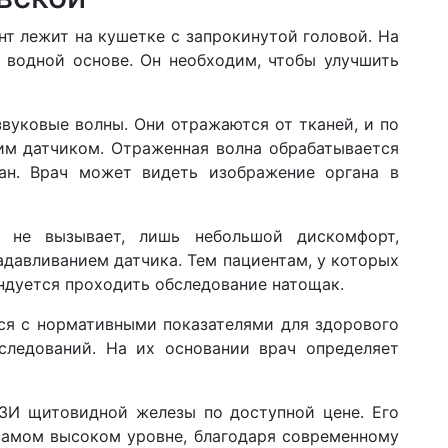
нт лежит на кушетке с запрокинутой головой. На
 водной основе. Он необходим, чтобы улучшить
вуковые волны. Они отражаются от тканей, и по
им датчиком. Отраженная волна обрабатывается
ан. Врач может видеть изображение органа в
 не вызывает, лишь небольшой дискомфорт,
адавливанием датчика. Тем пациентам, у которых
ндуется проходить обследование натощак.
ся с нормативными показателями для здорового
следований. На их основании врач определяет
ЗИ щитовидной железы по доступной цене. Его
самом высоком уровне, благодаря современному