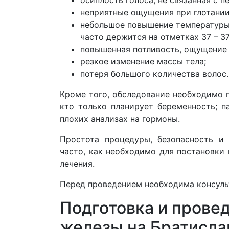
неприятные ощущения при глотании
небольшое повышение температуры
часто держится на отметках 37 – 37
повышенная потливость, ощущение 
резкое изменение массы тела;
потеря большого количества волос.
Кроме того, обследование необходимо 
кто только планирует беременность; 
плохих анализах на гормоны.
Простота процедуры, безопасность и 
часто, как необходимо для постановки
лечения.
Перед проведением необходима консуль
Подготовка и прове
железы на Братисла