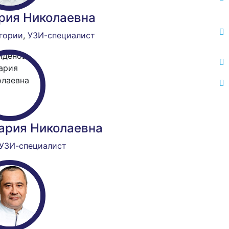
рия Николаевна
гории
,
УЗИ-специалист
ария Николаевна
УЗИ-специалист