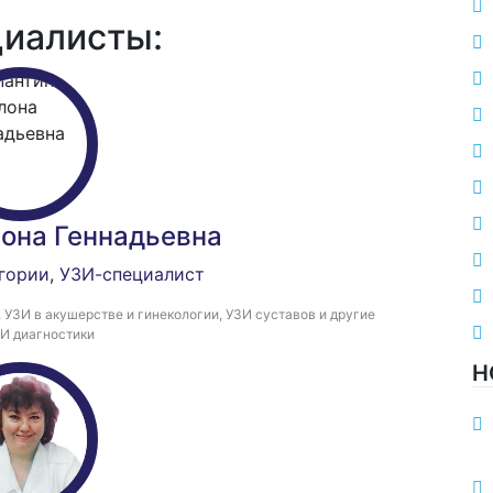
иалисты:
она Геннадьевна
гории
,
УЗИ-специалист
, УЗИ в акушерстве и гинекологии, УЗИ суставов и другие
И диагностики
Н