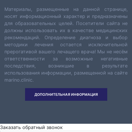
Материалы, размещенные на данной странице,
носят информационный характер и предназначены
для образовательных целей. Посетители сайта не
должны использовать их в качестве медицинских
рекомендаций. Определение диагноза и выбор
методики лечения остается исключительной
прерогативой вашего лечащего врача! Мы не несём
ответственности за возможные негативные
последствия, возникшие в результате
использования информации, размещенной на сайте
marino.clinic.
ДОПОЛНИТЕЛЬНАЯ ИНФОРМАЦИЯ
Заказать обратный звонок