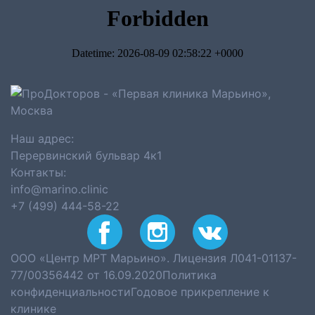
Наш адрес:
Перервинский бульвар 4к1
Контакты:
info@marino.clinic
+7 (499) 444-58-22
ООО «Центр МРТ Марьино». Лицензия Л041-01137-
77/00356442 от 16.09.2020
Политика
конфиденциальности
Годовое прикрепление к
клинике