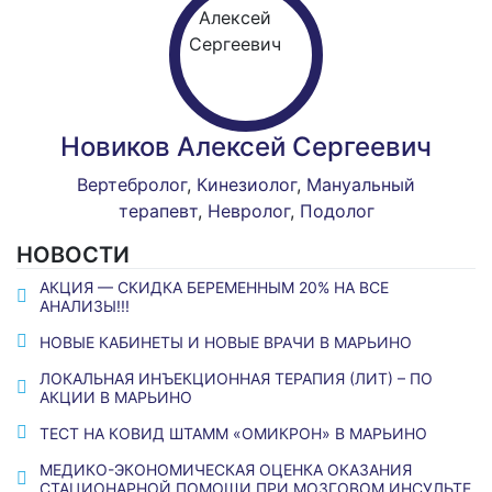
Новиков Алексей Сергеевич
Вертебролог
,
Кинезиолог
,
Мануальный
терапевт
,
Невролог
,
Подолог
НОВОСТИ
АКЦИЯ — СКИДКА БЕРЕМЕННЫМ 20% НА ВСЕ
АНАЛИЗЫ!!!
НОВЫЕ КАБИНЕТЫ И НОВЫЕ ВРАЧИ В МАРЬИНО
ЛОКАЛЬНАЯ ИНЪЕКЦИОННАЯ ТЕРАПИЯ (ЛИТ) – ПО
АКЦИИ В МАРЬИНО
ТЕСТ НА КОВИД ШТАММ «ОМИКРОН» В МАРЬИНО
МЕДИКО-ЭКОНОМИЧЕСКАЯ ОЦЕНКА ОКАЗАНИЯ
СТАЦИОНАРНОЙ ПОМОЩИ ПРИ МОЗГОВОМ ИНСУЛЬТЕ