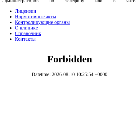
администраторов по телефону или в чате.
Лицензии
Нормативные акты
Контролирующие органы
О клинике
Справочник
Контакты