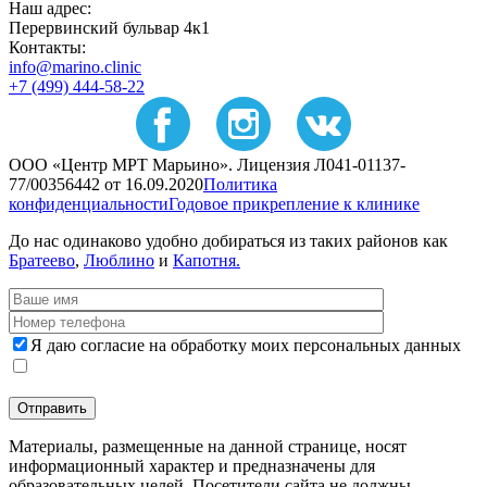
Наш адрес:
Перервинский бульвар 4к1
Контакты:
info@marino.clinic
+7 (499) 444-58-22
ООО «Центр МРТ Марьино». Лицензия Л041-01137-
77/00356442 от 16.09.2020
Политика
конфиденциальности
Годовое прикрепление к клинике
До нас одинаково удобно добираться из таких районов как
Братеево
,
Люблино
и
Капотня.
Я даю согласие на обработку моих персональных данных
Материалы, размещенные на данной странице, носят
информационный характер и предназначены для
образовательных целей. Посетители сайта не должны