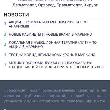
Дерматолог
,
Ортопед
,
Травматолог
,
Хирург
НОВОСТИ
АКЦИЯ — СКИДКА БЕРЕМЕННЫМ 20% НА ВСЕ
АНАЛИЗЫ!!!
НОВЫЕ КАБИНЕТЫ И НОВЫЕ ВРАЧИ В МАРЬИНО
ЛОКАЛЬНАЯ ИНЪЕКЦИОННАЯ ТЕРАПИЯ (ЛИТ) – ПО
АКЦИИ В МАРЬИНО
ТЕСТ НА КОВИД ШТАММ «ОМИКРОН» В МАРЬИНО
МЕДИКО-ЭКОНОМИЧЕСКАЯ ОЦЕНКА ОКАЗАНИЯ
СТАЦИОНАРНОЙ ПОМОЩИ ПРИ МОЗГОВОМ ИНСУЛЬТЕ
Прейскурант носит ознакомительный характер и не
является публичной офертой, подробные цены
уточняйте у администраторов по телефону или в чате.