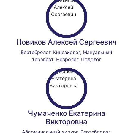
Новиков Алексей Сергеевич
Вертебролог
,
Кинезиолог
,
Мануальный
терапевт
,
Невролог
,
Подолог
Чумаченко Екатерина
Викторовна
Абдоминальный хирург
,
Вертебролог
,