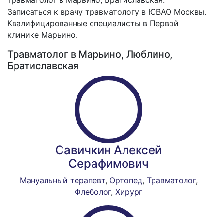
Травматолог в Марьино, Братиславская.
Записаться к врачу травматологу в ЮВАО Москвы.
Квалифицированные специалисты в Первой
клинике Марьино.
Травматолог в Марьино, Люблино,
Братиславская
Савичкин Алексей
Серафимович
Мануальный терапевт
,
Ортопед
,
Травматолог
,
Флеболог
,
Хирург