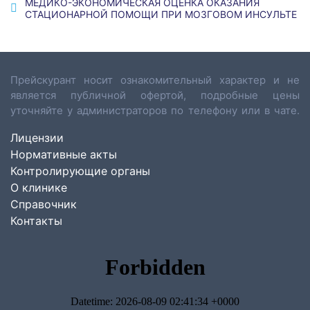
МЕДИКО-ЭКОНОМИЧЕСКАЯ ОЦЕНКА ОКАЗАНИЯ
СТАЦИОНАРНОЙ ПОМОЩИ ПРИ МОЗГОВОМ ИНСУЛЬТЕ
Прейскурант носит ознакомительный характер и не
является публичной офертой, подробные цены
уточняйте у администраторов по телефону или в чате.
Лицензии
Нормативные акты
Контролирующие органы
О клинике
Справочник
Контакты