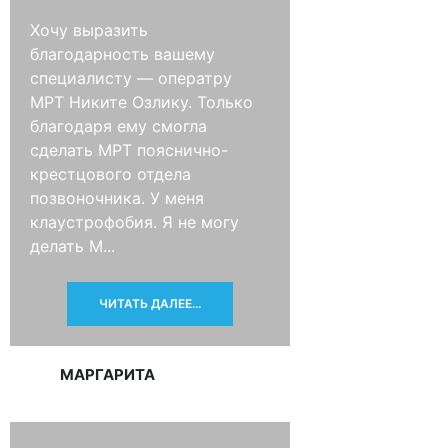
Хочу выразить
благодарность вашему
специалисту — оператру
МРТ Никите Озлику. Только
благодаря ему смогла
сделать МРТ пояснично-
крестцового отдела
позвоночника. У меня
клаустрофобия. Я не могу
делать М...
ЧИТАТЬ ДАЛЕЕ...
МАРГАРИТА