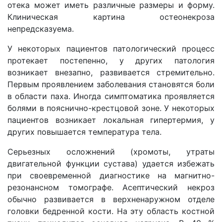
отека может иметь различные размеры и форму.
Клиническая картина остеонекроза
непредсказуема.
У некоторых пациентов патологический процесс
протекает постепенно, у других патология
возникает внезапно, развивается стремительно.
Первым проявлением заболевания становятся боли
в области паха. Иногда симптоматика проявляется
болями в пояснично-крестцовой зоне. У некоторых
пациентов возникает локальная гипертермия, у
других повышается температура тела.
Серьезных осложнений (хромоты, утраты
двигательной функции сустава) удается избежать
при своевременной диагностике на магнитно-
резонансном томографе. Асептический некроз
обычно развивается в верхненаружном отделе
головки бедренной кости. На эту область костной