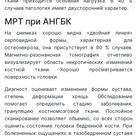
ткани приходится основная нагрузка. В 40 %
случаев патология имеет двусторонний характер.
МРТ при АНГБК
На снимках хорошо видна «двойная линия»
серповидной формы, характерная для
остеонекроза, она присутствует в 80 % случаев.
Магнитно-резонансная томография отчетливо
визуализирует область некротических изменений
костной ткани. Хорошо просматривается
поверхность головки.
Диагност оценивает изменение формы сустава,
степень деформации хряща. Обследование
помогает определить стадию заболевания,
грануляцию костномозговой ткани. Послойное
сканирование позволяет объемно, со всех сторон
оценить состояние головки бедренной кости. При
болезненных ощущениях в тазобедренном суставе