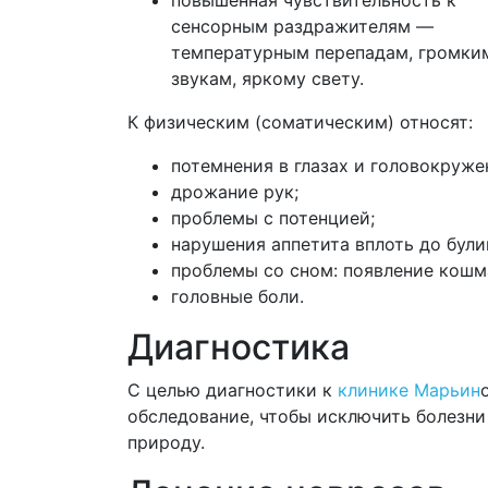
сенсорным раздражителям —
температурным перепадам, громки
звукам, яркому свету.
К физическим (соматическим) относят:
потемнения в глазах и головокруже
дрожание рук;
проблемы с потенцией;
нарушения аппетита вплоть до були
проблемы со сном: появление кошм
головные боли.
Диагностика
С целью диагностики к
клинике Марьин
обследование, чтобы исключить болезн
природу.