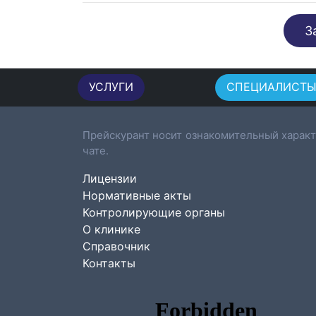
З
УСЛУГИ
СПЕЦИАЛИСТ
Прейскурант носит ознакомительный характ
чате.
Лицензии
Нормативные акты
Контролирующие органы
О клинике
Справочник
Контакты