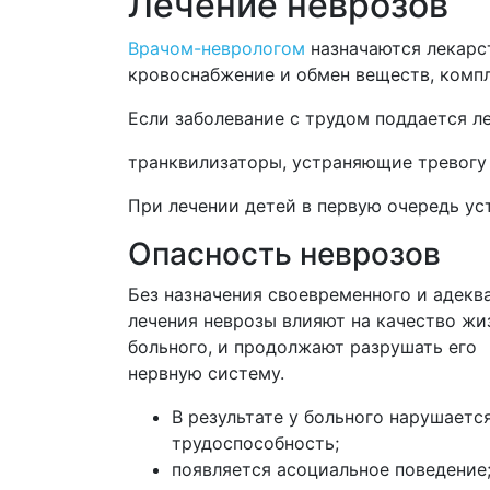
Лечение неврозов
Врачом-неврологом
назначаются лекарс
кровоснабжение и обмен веществ, компл
Если заболевание с трудом поддается л
транквилизаторы, устраняющие тревогу
При лечении детей в первую очередь ус
Опасность неврозов
Без назначения своевременного и адекв
лечения неврозы влияют на качество жи
больного, и продолжают разрушать его
нервную систему.
В результате у больного нарушаетс
трудоспособность;
появляется асоциальное поведение