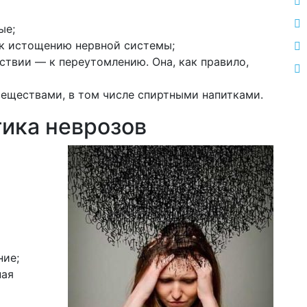
ые;
 к истощению нервной системы;
ствии — к переутомлению. Она, как правило,
еществами, в том числе спиртными напитками.
ика неврозов
ние;
ная