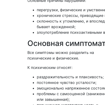
Основные причины нарушений:
перегрузки, физические и умственн
хронические стрессы, приводящие
склонность к утомлению, и впослед
бывает врожденной;
злоупотребление психоактивными в
Основная симптомат
Все симптомы можно разделить на
психические и физические.
К психическим относят:
раздражительность и плаксивость;
постоянное чувство усталости;
эмоционально напряженное состоя
проблемы с самооценкой (занижен
или завышенная);
повышенная чувствительность к