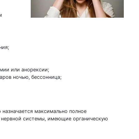
м
ния;
мии или анорексии;
аров ночью, бессонница;
о назначается максимально полное
и нервной системы, имеющие органическую