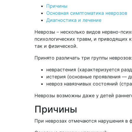
Причины
Основная симптоматика неврозов
Диагностика и лечение
Неврозы – несколько видов нервно-пси
психологических травм, и приводящих к
так и физической.
Принято различать три группы неврозов
неврастения (характеризуется раз
истерия (основные проявления — д
невроз навязчивых состояний (стр
Неврозы возможны даже у детей раннего 
Причины
При неврозах отмечаются нарушения в 