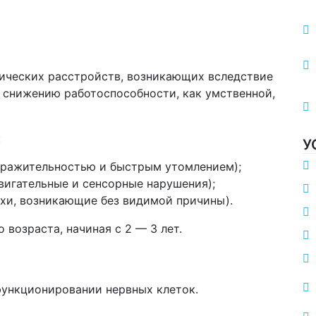
хических расстройств, возникающих вследствие
 снижению работоспособности, как умственной,
:
У
дражительностью и быстрым утомлением);
вигательные и сенсорные нарушения);
ахи, возникающие без видимой причины).
возраста, начиная с 2 — 3 лет.
функционировании нервных клеток.