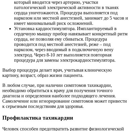
который вводится через артерию, участки
патологической электрической активности в тканях
сердца уничтожаются. Процедура выполняется под
наркозом или местной анестезией, занимает до 5 часов и
имеет минимальный риск осложнений.
Установка кардиостимулятора. Имплантируемый в
сердечную мышцу прибор навязывает конкретный ритм
сердца, не позволяя ему сбиваться. Процедура
проводится под местной анестезией, реже – под
наркозом, через вводимый в подключичную вену
электрод. Через 8-10 лет выполняется повторная
процедура для замены электрокардиостимулятора.
Выбор процедура делает врач, учитывая клиническую
картину, возраст, образ жизни пациента.
В любом случае, при наличии симптомов тахикардии,
необходимо обратиться к врачу для получения точного
диагноза и определения наиболее подходящего лечения.
Самолечение или игнорирование симптомов может привести
к серьезным последствиям для здоровья.
Профилактика тахикардии
Человек способен предотвратить развитие физиологической