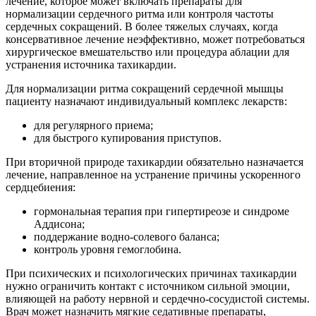
лечение, которое может включать препараты для
нормализации сердечного ритма или контроля частоты
сердечных сокращений. В более тяжелых случаях, когда
консервативное лечение неэффективно, может потребоваться
хирургическое вмешательство или процедура аблации для
устранения источника тахикардии.
Для нормализации ритма сокращений сердечной мышцы
пациенту назначают индивидуальный комплекс лекарств:
для регулярного приема;
для быстрого купирования приступов.
При вторичной природе тахикардии обязательно назначается
лечение, направленное на устранение причины ускоренного
сердцебиения:
гормональная терапия при гипертиреозе и синдроме
Аддисона;
поддержание водно-солевого баланса;
контроль уровня гемоглобина.
При психических и психологических причинах тахикардии
нужно ограничить контакт с источником сильной эмоции,
влияющей на работу нервной и сердечно-сосудистой системы.
Врач может назначить мягкие седативные препараты,