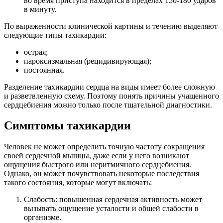
во время приступа находится в пределах 150-180 ударов
в минуту.
По выраженности клинической картины и течению выделяют
следующие типы тахикардии:
острая;
пароксизмальная (рецидивирующая);
постоянная.
Разделение тахикардии сердца на виды имеет более сложную
и разветвленную схему. Поэтому понять причины учащенного
сердцебиения можно только после тщательной диагностики.
Симптомы тахикардии
Человек не может определить точную частоту сокращения
своей сердечной мышцы, даже если у него возникают
ощущения быстрого или неритмичного сердцебиения.
Однако, он может почувствовать некоторые последствия
такого состояния, которые могут включать:
Слабость: повышенная сердечная активность может
вызывать ощущение усталости и общей слабости в
организме.