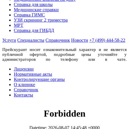
Справка для школы
Медицинские справки
Справка ГИМС
УЗИ скрининг 2 триместра
МРТ
Справка для ГИБДД
Услуги
Специалисты
Справочник
Новости
+7 (499) 444-58-22
Прейскурант носит ознакомительный характер и не является
публичной офертой, подробные цены уточняйте у
администраторов по телефону или в чате.
Лицензии
Нормативные акты
Контролирующие органы
О клинике
Справочник
Контакты