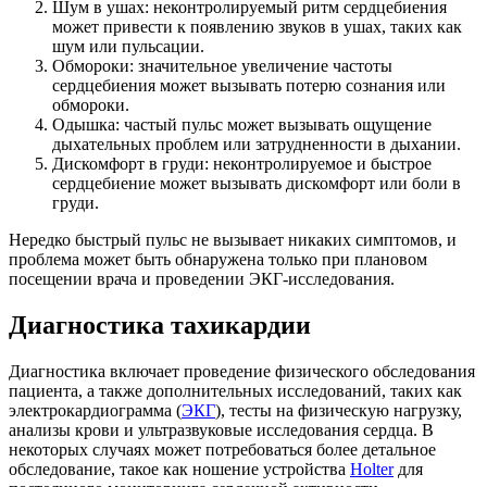
Шум в ушах: неконтролируемый ритм сердцебиения
может привести к появлению звуков в ушах, таких как
шум или пульсации.
Обмороки: значительное увеличение частоты
сердцебиения может вызывать потерю сознания или
обмороки.
Одышка: частый пульс может вызывать ощущение
дыхательных проблем или затрудненности в дыхании.
Дискомфорт в груди: неконтролируемое и быстрое
сердцебиение может вызывать дискомфорт или боли в
груди.
Нередко быстрый пульс не вызывает никаких симптомов, и
проблема может быть обнаружена только при плановом
посещении врача и проведении ЭКГ-исследования.
Диагностика тахикардии
Диагностика включает проведение физического обследования
пациента, а также дополнительных исследований, таких как
электрокардиограмма (
ЭКГ
), тесты на физическую нагрузку,
анализы крови и ультразвуковые исследования сердца. В
некоторых случаях может потребоваться более детальное
обследование, такое как ношение устройства
Holter
для