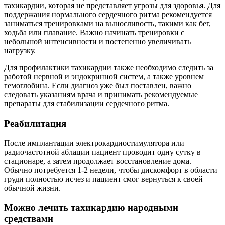
тахикардии, которая не представляет угрозы для здоровья. Для
поддержания нормального сердечного ритма рекомендуется
заниматься тренировками на выносливость, такими как бег,
ходьба или плавание. Важно начинать тренировки с
небольшой интенсивности и постепенно увеличивать
нагрузку.
Для профилактики тахикардии также необходимо следить за
работой нервной и эндокринной систем, а также уровнем
гемоглобина. Если диагноз уже был поставлен, важно
следовать указаниям врача и принимать рекомендуемые
препараты для стабилизации сердечного ритма.
Реабилитация
После имплантации электрокардиостимулятора или
радиочастотной аблации пациент проводит одну сутку в
стационаре, а затем продолжает восстановление дома.
Обычно потребуется 1-2 недели, чтобы дискомфорт в области
груди полностью исчез и пациент смог вернуться к своей
обычной жизни.
Можно лечить тахикардию народными
средствами