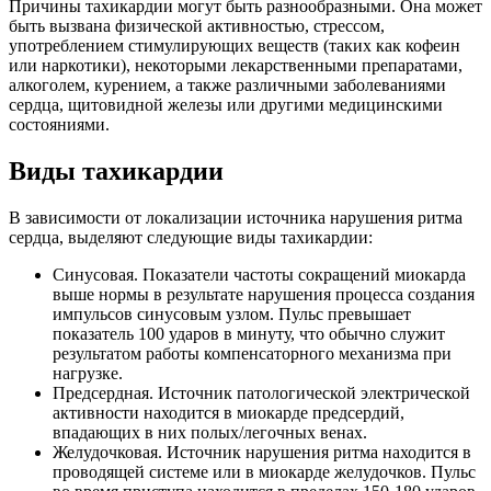
Причины тахикардии могут быть разнообразными. Она может
быть вызвана физической активностью, стрессом,
употреблением стимулирующих веществ (таких как кофеин
или наркотики), некоторыми лекарственными препаратами,
алкоголем, курением, а также различными заболеваниями
сердца, щитовидной железы или другими медицинскими
состояниями.
Виды тахикардии
В зависимости от локализации источника нарушения ритма
сердца, выделяют следующие виды тахикардии:
Синусовая. Показатели частоты сокращений миокарда
выше нормы в результате нарушения процесса создания
импульсов синусовым узлом. Пульс превышает
показатель 100 ударов в минуту, что обычно служит
результатом работы компенсаторного механизма при
нагрузке.
Предсердная. Источник патологической электрической
активности находится в миокарде предсердий,
впадающих в них полых/легочных венах.
Желудочковая. Источник нарушения ритма находится в
проводящей системе или в миокарде желудочков. Пульс