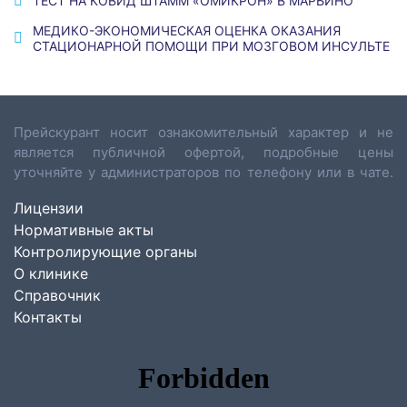
ТЕСТ НА КОВИД ШТАММ «ОМИКРОН» В МАРЬИНО
МЕДИКО-ЭКОНОМИЧЕСКАЯ ОЦЕНКА ОКАЗАНИЯ
СТАЦИОНАРНОЙ ПОМОЩИ ПРИ МОЗГОВОМ ИНСУЛЬТЕ
Прейскурант носит ознакомительный характер и не
является публичной офертой, подробные цены
уточняйте у администраторов по телефону или в чате.
Лицензии
Нормативные акты
Контролирующие органы
О клинике
Справочник
Контакты