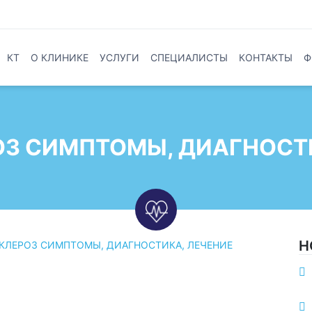
КТ
О КЛИНИКЕ
УСЛУГИ
СПЕЦИАЛИСТЫ
КОНТАКТЫ
Ф
З СИМПТОМЫ, ДИАГНОСТ
Н
КЛЕРОЗ СИМПТОМЫ, ДИАГНОСТИКА, ЛЕЧЕНИЕ