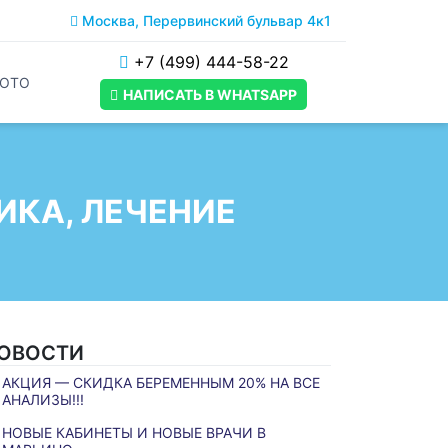
Москва, Перервинский бульвар 4к1
+7 (499) 444-58-22
ОТО
НАПИСАТЬ В WHATSAPP
ИКА, ЛЕЧЕНИЕ
ОВОСТИ
АКЦИЯ — СКИДКА БЕРЕМЕННЫМ 20% НА ВСЕ
АНАЛИЗЫ!!!
НОВЫЕ КАБИНЕТЫ И НОВЫЕ ВРАЧИ В