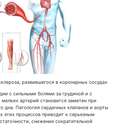
клероза, развившегося в коронарных сосудах
дии с сильными болями за грудиной и с
мелких артерий становится заметен при
о дна. Патология сердечных клапанов и аорты
ех этих процессов приводит к серьезным
статочности, снижение сократительной