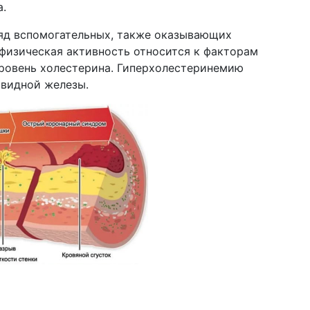
а.
яд вспомогательных, также оказывающих
 физическая активность относится к факторам
уровень холестерина. Гиперхолестеринемию
видной железы.