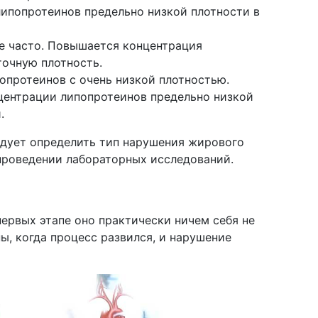
липопротеинов предельно низкой плотности в
ее часто. Повышается концентрация
очную плотность.
опротеинов с очень низкой плотностью.
центрации липопротеинов предельно низкой
.
едует определить тип нарушения жирового
проведении лабораторных исследований.
первых этапе оно практически ничем себя не
ы, когда процесс развился, и нарушение