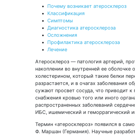
Почему возникает атеросклероз
Классификация
Симптомы
Диагностика атеросклероза
Осложнения
Профилактика атеросклероза
Лечение
Атеросклероз — патология артерий, пр
накоплении во внутренней ее оболочке
холестерином, который такие белки пер
разрастается, и в очагах заболевания о
сужают просвет сосуда, что приводит к
снабжения кровью того или иного орган
распространенных заболеваний сердечн
ИБС, ишемический и геморрагический инс
Термин «атеросклероз» появился в самом
Ф. Маршан (Германия). Научные разрабо