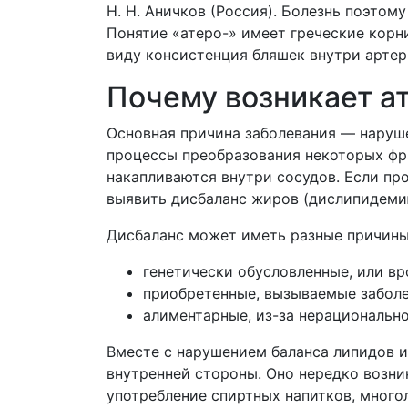
Н. Н. Аничков (Россия). Болезнь поэтом
Понятие «атеро-» имеет греческие корни
виду консистенция бляшек внутри артер
Почему возникает а
Основная причина заболевания — наруш
процессы преобразования некоторых фр
накапливаются внутри сосудов. Если пр
выявить дисбаланс жиров (дислипидеми
Дисбаланс может иметь разные причины
генетически обусловленные, или в
приобретенные, вызываемые заболе
алиментарные, из-за нерационально
Вместе с нарушением баланса липидов и
внутренней стороны. Оно нередко возни
употребление спиртных напитков, мног