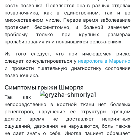
кость позвонка. Появляется она в разных отделах
позвоночника, как в единственном, так и во
множественном числе. Первое время заболевание
протекает бессимптомно, и больной замечает
проблему только при крупных размерах
пролабирования или появившихся осложнениях.
Из того следует, что при имеющемся риске
следует консультироваться у
невролога в Марьино
и провести тщательную диагностику состояния
позвоночника.
Симптомы грыжи Шморля
Так как
непосредственно в костной ткани нет болевых
рецепторов, нарушение ее структуры хрящом
долгое время не доставляет неприятных
ощущений, движения не нарушаются, боль также
не дает знать о себе. Иногда пациент обращает