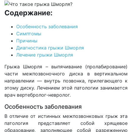
Содержание:
Особенность заболевания
Симптомы
Причины
Диагностика грыжи Шморля
Лечение грыжи Шморля
Грыжа Шморля – выпячивание (пролабирование)
части межпозвоночного диска в вертикальном
направлении — внутрь позвонка, прилегающего к
этому диску. Лечением этой патологии занимается
врач вертебролог-невролог.
Особенность заболевания
В отличие от истинных межпозвонковых грыж эта
патология представляет собой хрящевое
образование, заполняющее собой разреженную