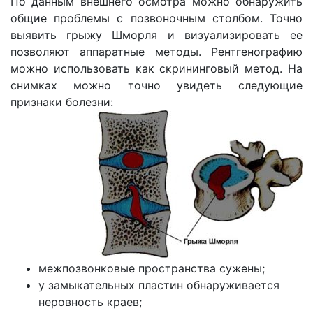
По данным внешнего осмотра можно обнаружить
общие проблемы с позвоночным столбом. Точно
выявить грыжу Шморля и визуализировать ее
позволяют аппаратные методы. Рентгенографию
можно использовать как скрининговый метод. На
снимках можно точно увидеть следующие
признаки болезни:
межпозвонковые пространства сужены;
у замыкательных пластин обнаруживается
неровность краев;