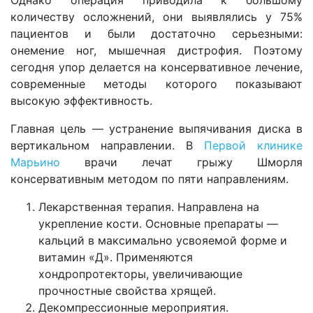
Однако операция приводила к большому
количеству осложнений, они выявлялись у 75%
пациентов и были достаточно серьезными:
онемение ног, мышечная дистрофия. Поэтому
сегодня упор делается на консервативное лечение,
современные методы которого показывают
высокую эффективность.
Главная цель — устранение выпячивания диска в
вертикальном направлении. В
Первой клинике
Марьино
врачи лечат грыжу Шморля
консервативным методом по пяти направлениям.
Лекарственная терапия. Направлена на
укрепление кости. Основные препараты —
кальций в максимально усвояемой форме и
витамин «Д». Применяются
хондропротекторы, увеличивающие
прочностные свойства хрящей.
Декомпрессионные мероприятия.