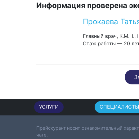
Информация проверена эк
Прокаева Тать
Главный врач, К.М.Н.,
Стаж работы — 20 ле
З
УСЛУГИ
СПЕЦИАЛИСТ
Прейскурант носит ознакомительный характ
чате.