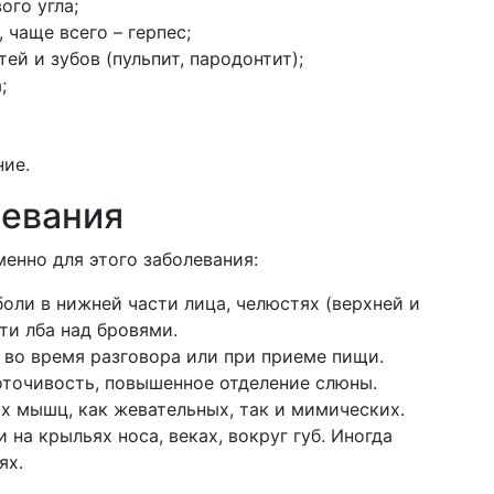
ого угла;
 чаще всего – герпес;
ей и зубов (пульпит, пародонтит);
;
ние.
левания
енно для этого заболевания:
ли в нижней части лица, челюстях (верхней и
сти лба над бровями.
 во время разговора или при приеме пищи.
оточивость, повышенное отделение слюны.
 мышц, как жевательных, так и мимических.
на крыльях носа, веках, вокруг губ. Иногда
ях.