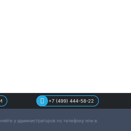
И
+7 (499) 444-58-22
няйте у администраторов по телефону или в