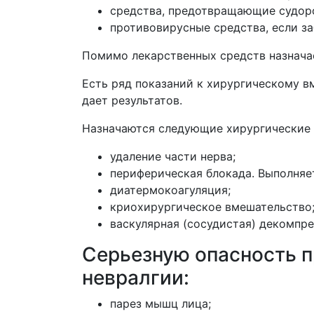
средства, предотвращающие судор
противовирусные средства, если з
Помимо лекарственных средств назнача
Есть ряд показаний к хирургическому вм
дает результатов.
Назначаются следующие хирургические 
удаление части нерва;
периферическая блокада. Выполняет
диатермокоагуляция;
криохирургическое вмешательство
васкулярная (сосудистая) декомпр
Серьезную опасность 
невралгии:
парез мышц лица;