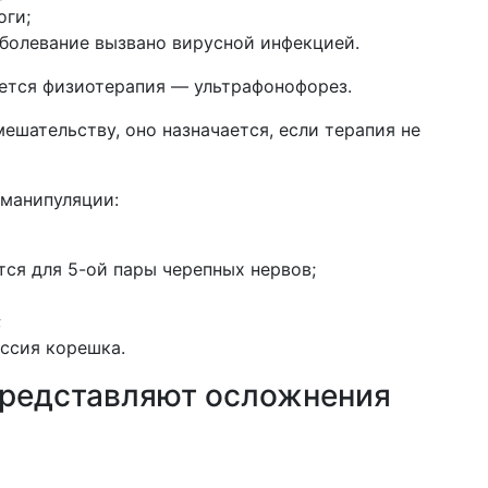
оги;
аболевание вызвано вирусной инфекцией.
ется физиотерапия — ультрафонофорез.
ешательству, оно назначается, если терапия не
манипуляции:
ся для 5-ой пары черепных нервов;
;
ессия корешка.
представляют осложнения