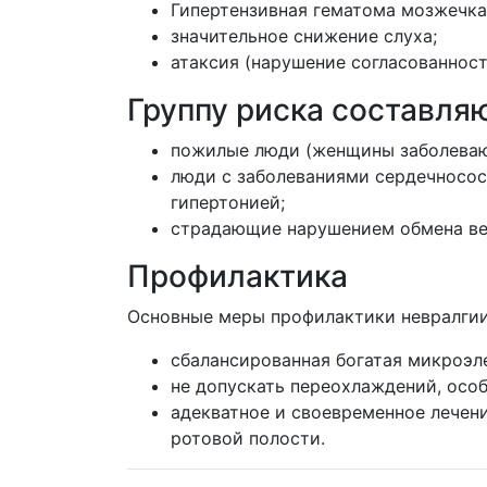
Гипертензивная гематома мозжечка
значительное снижение слуха;
атаксия (нарушение согласованнос
Группу риска составляю
пожилые люди (женщины заболеваю
люди с заболеваниями сердечносос
гипертонией;
страдающие нарушением обмена ве
Профилактика
Основные меры профилактики невралгии
сбалансированная богатая микроэл
не допускать переохлаждений, особ
адекватное и своевременное лечени
ротовой полости.