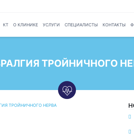
КТ
О КЛИНИКЕ
УСЛУГИ
СПЕЦИАЛИСТЫ
КОНТАКТЫ
Ф
ВРАЛГИЯ ТРОЙНИЧНОГО НЕ
Н
ГИЯ ТРОЙНИЧНОГО НЕРВА