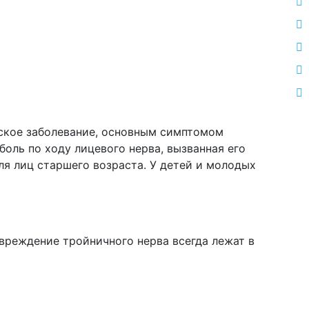
еское заболевание, основным симптомом
оль по ходу лицевого нерва, вызванная его
ля лиц старшего возраста. У детей и молодых
вреждение тройничного нерва всегда лежат в