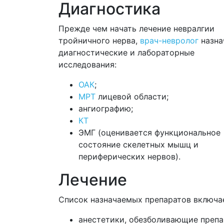
Диагностика
Прежде чем начать лечение невралгии
тройничного нерва,
врач-невролог
назна
диагностические и лабораторные
исследования:
ОАК
;
МРТ
лицевой области;
ангиографию;
КТ
ЭМГ (оценивается функциональное
состояние скелетных мышц и
периферических нервов).
Лечение
Список назначаемых препаратов включа
анестетики, обезболивающие препа