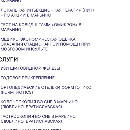
МАРЬИНО
ЛОКАЛЬНАЯ ИНЪЕКЦИОННАЯ ТЕРАПИЯ (ЛИТ)
– ПО АКЦИИ В МАРЬИНО
ТЕСТ НА КОВИД ШТАММ «ОМИКРОН» В
МАРЬИНО
МЕДИКО-ЭКОНОМИЧЕСКАЯ ОЦЕНКА
ОКАЗАНИЯ СТАЦИОНАРНОЙ ПОМОЩИ ПРИ
МОЗГОВОМ ИНСУЛЬТЕ
СЛУГИ
УЗИ ЩИТОВИДНОЙ ЖЕЛЕЗЫ
ГОДОВОЕ ПРИКРЕПЛЕНИЕ
ОРТОПЕДИЧЕСКИЕ СТЕЛЬКИ ФОРМТОТИКС
(FORMTHOTICS)
КОЛОНОСКОПИЯ ВО СНЕ В МАРЬИНО
(ЛЮБЛИНО, БРАТИСЛАВСКАЯ)
ГАСТРОСКОПИЯ ВО СНЕ В МАРЬИНО
(ЛЮБЛИНО, БРАТИСЛАВСКАЯ)