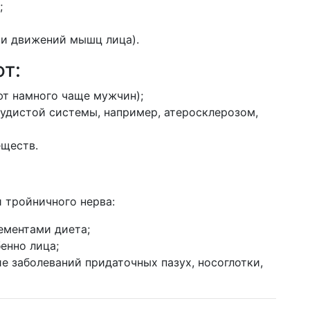
;
ти движений мышц лица).
т:
т намного чаще мужчин);
удистой системы, например, атеросклерозом,
ществ.
 тройничного нерва:
ементами диета;
енно лица;
е заболеваний придаточных пазух, носоглотки,